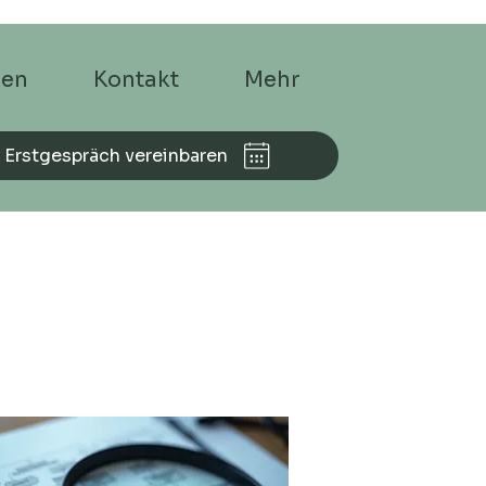
men
Kontakt
Mehr
 Erstgespräch vereinbaren