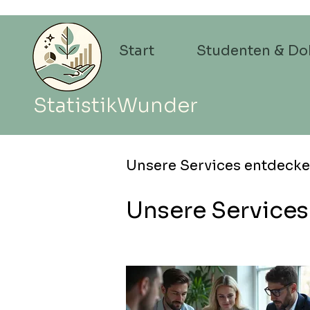
Start
Studenten & Do
StatistikWunder
Unsere Services entdeck
Unsere Services