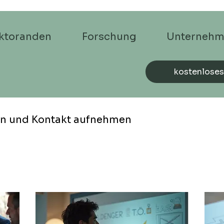
ktoranden
Forschung
Unterneh
kostenloses
en und Kontakt aufnehmen