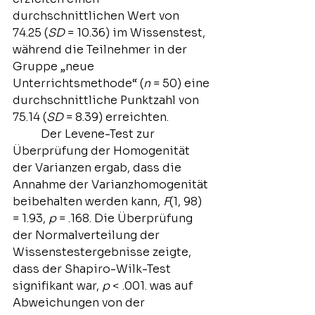
durchschnittlichen Wert von 
74.25 (
SD
 = 10.36) im Wissenstest, 
während die Teilnehmer in der 
Gruppe „neue 
Unterrichtsmethode“ (
n
 = 50) eine 
durchschnittliche Punktzahl von 
75.14 (
SD
 = 8.39) erreichten.
	Der Levene-Test zur 
Überprüfung der Homogenität 
der Varianzen ergab, dass die 
Annahme der Varianzhomogenität 
beibehalten werden kann, 
F
(1, 98) 
= 1.93, 
p
 = .168. Die Überprüfung 
der Normalverteilung der 
Wissenstestergebnisse zeigte, 
dass der Shapiro-Wilk-Test 
signifikant war, 
p
 < .001. was auf 
Abweichungen von der 