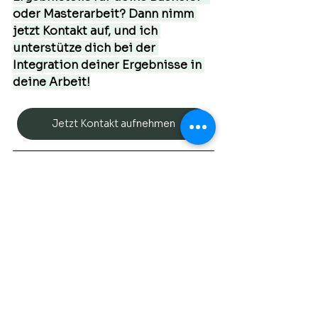
oder Masterarbeit? Dann nimm 
jetzt Kontakt auf, und ich 
unterstütze dich bei der 
Integration deiner Ergebnisse in 
deine Arbeit!
Jetzt Kontakt aufnehmen
t-Test
t-Test für Unabhängige Stichproben
Best Practice
Alle ansehen
Aktuelle Beiträge