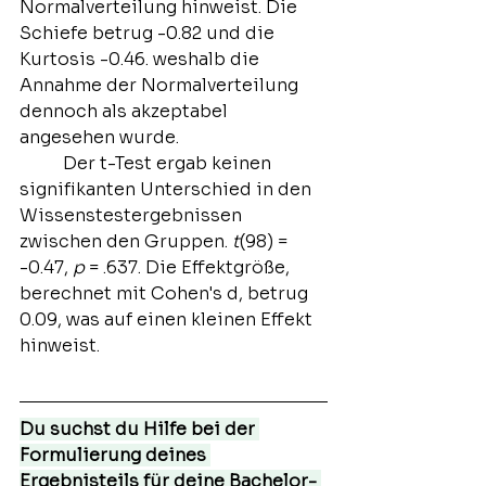
Normalverteilung hinweist. Die 
Schiefe betrug -0.82 und die 
Kurtosis -0.46. weshalb die 
Annahme der Normalverteilung 
dennoch als akzeptabel 
angesehen wurde.
	Der t-Test ergab keinen 
signifikanten Unterschied in den 
Wissenstestergebnissen 
zwischen den Gruppen. 
t
(98) = 
-0.47, 
p
 = .637. Die Effektgröße, 
berechnet mit Cohen's d, betrug 
0.09, was auf einen kleinen Effekt 
hinweist.
Du suchst du Hilfe bei der 
Formulierung deines 
Ergebnisteils für deine Bachelor- 