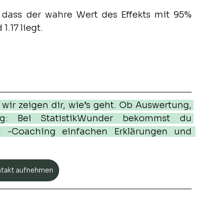
, dass der wahre Wert des Effekts mit 95% 
.17 liegt. 
 wir zeigen dir, wie’s geht. Ob Auswertung, 
ung: Bei StatistikWunder bekommst du 
d -Coaching einfachen Erklärungen und  
ntakt aufnehmen