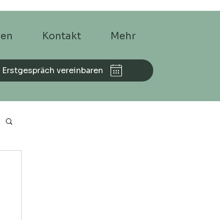
men
Kontakt
Mehr
 Erstgespräch vereinbaren