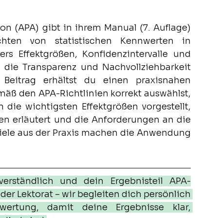
n (APA) gibt in ihrem Manual (7. Auflage) 
hten von statistischen Kennwerten in 
rs Effektgrößen, Konfidenzintervalle und 
r die Transparenz und Nachvollziehbarkeit 
Beitrag erhältst du einen praxisnahen 
äß den APA-Richtlinien korrekt auswählst, 
 die wichtigsten Effektgrößen vorgestellt, 
en erläutert und die Anforderungen an die 
piele aus der Praxis machen die Anwendung 
 verständlich und dein Ergebnisteil APA-
r Lektorat – wir begleiten dich persönlich 
rtung, damit deine Ergebnisse klar, 