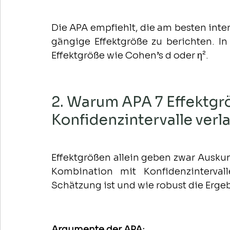
Die APA empfiehlt, die am besten inter
gängige Effektgröße zu berichten. In
Effektgröße wie Cohen’s d oder η².
2. Warum APA 7 Effektgr
Konfidenzintervalle verl
Effektgrößen allein geben zwar Auskunft
Kombination mit Konfidenzintervall
Schätzung ist und wie robust die Ergeb
Argumente der APA: