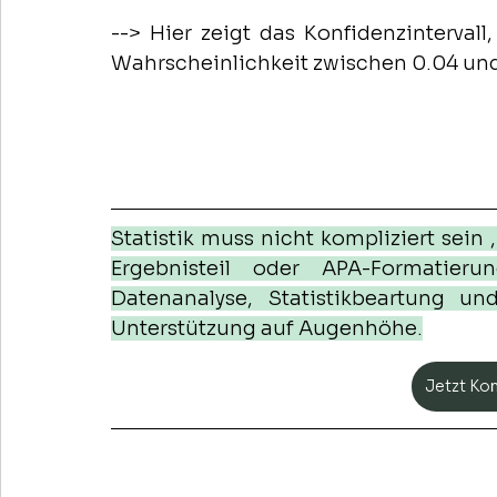
--> Hier zeigt das Konfidenzintervall
Wahrscheinlichkeit zwischen 0.04 und 1
Statistik muss nicht kompliziert sein ,
Ergebnisteil oder APA-Formatier
Datenanalyse, Statistikbeartung un
Unterstützung auf Augenhöhe.
Jetzt Ko