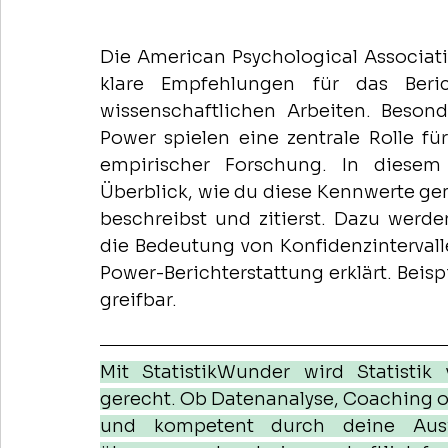
Die American Psychological Associatio
klare Empfehlungen für das Beric
wissenschaftlichen Arbeiten. Besonde
Power spielen eine zentrale Rolle fü
empirischer Forschung. In diesem 
Überblick, wie du diese Kennwerte gem
beschreibst und zitierst. Dazu werden
die Bedeutung von Konfidenzintervall
Power-Berichterstattung erklärt. Beis
greifbar.
Mit StatistikWunder wird Statistik
gerecht. Ob Datenanalyse, Coaching ode
und kompetent durch deine Auswe