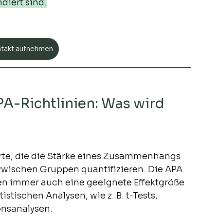
diert sind.
ntakt aufnehmen
A-Richtlinien: Was wird 
rte, die die Stärke eines Zusammenhangs 
wischen Gruppen quantifizieren. Die APA 
ten immer auch eine geeignete Effektgröße 
tistischen Analysen, wie z. B. t-Tests, 
onsanalysen.