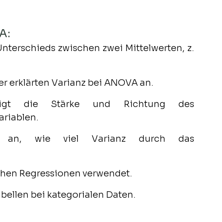
A:
Unterschieds zwischen zwei Mittelwerten, z. 
der erklärten Varianz bei ANOVA an.
igt die Stärke und Richtung des 
riablen.
 an, wie viel Varianz durch das 
schen Regressionen verwendet.
abellen bei kategorialen Daten.